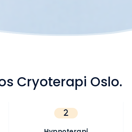
os Cryoterapi Oslo
.
Hypnoterapi