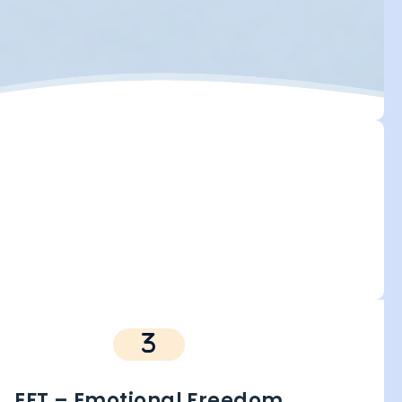
EFT – Emotional Freedom