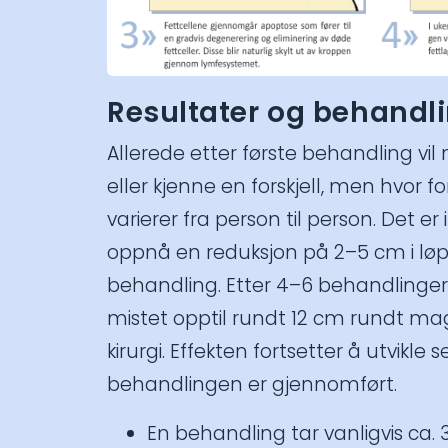
Resultater og behandl
Allerede etter første behandling v
eller kjenne en forskjell, men hvor f
varierer fra person til person. Det er 
oppnå en reduksjon på 2–5 cm i løp
behandling. Etter 4–6 behandlinger
mistet opptil rundt 12 cm rundt ma
kirurgi. Effekten fortsetter å utvikle 
behandlingen er gjennomført.
En behandling tar vanligvis ca.