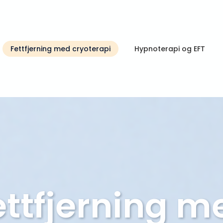
Fettfjerning med cryoterapi
Hypnoterapi og EFT
ettfjerning m