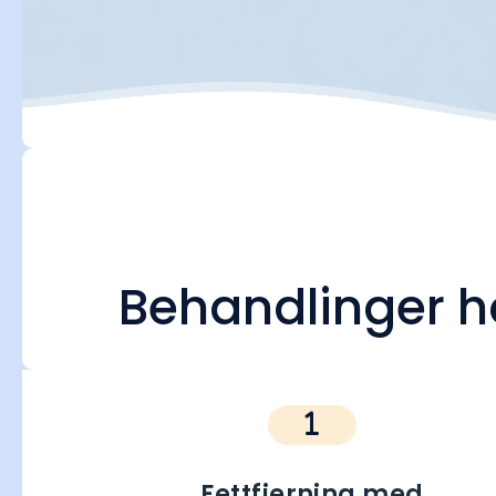
Behandlinger h
Fettfjerning med