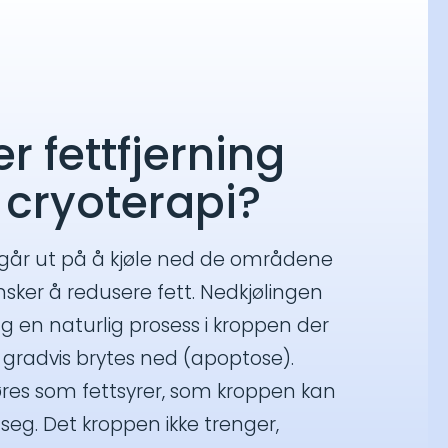
r fettfjerning
cryoterapi?
 går ut på å kjøle ned de områdene
sker å redusere fett. Nedkjølingen
ng en naturlig prosess i kroppen der
 gradvis brytes ned (apoptose).
jøres som fettsyrer, som kroppen kan
 seg. Det kroppen ikke trenger,