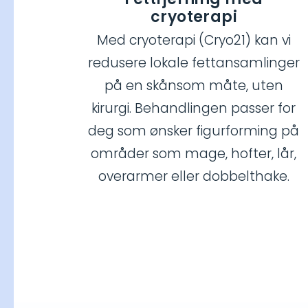
cryoterapi
Med cryoterapi (Cryo21) kan vi
redusere lokale fettansamlinger
på en skånsom måte, uten
kirurgi. Behandlingen passer for
deg som ønsker figurforming på
områder som mage, hofter, lår,
overarmer eller dobbelthake.